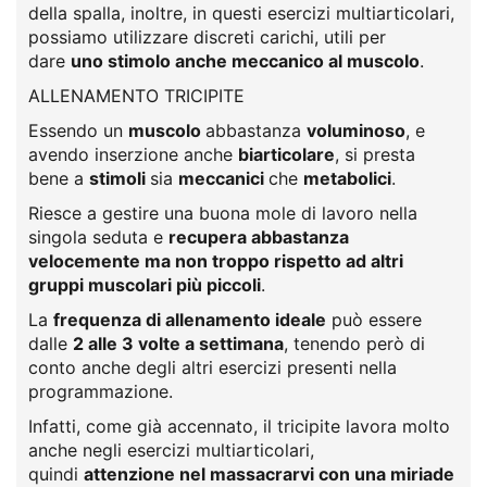
della spalla, inoltre, in questi esercizi multiarticolari,
possiamo utilizzare discreti carichi, utili per
dare
uno stimolo anche meccanico al muscolo
.
ALLENAMENTO TRICIPITE
Essendo un
muscolo
abbastanza
voluminoso
, e
avendo inserzione anche
biarticolare
, si presta
bene a
stimoli
sia
meccanici
che
metabolici
.
Riesce a gestire una buona mole di lavoro nella
singola seduta e
recupera abbastanza
velocemente ma non troppo rispetto ad altri
gruppi muscolari più piccoli
.
La
frequenza di allenamento ideale
può essere
dalle
2 alle 3 volte a settimana
, tenendo però di
conto anche degli altri esercizi presenti nella
programmazione.
Infatti, come già accennato, il tricipite lavora molto
anche negli esercizi multiarticolari,
quindi
attenzione nel massacrarvi con una miriade