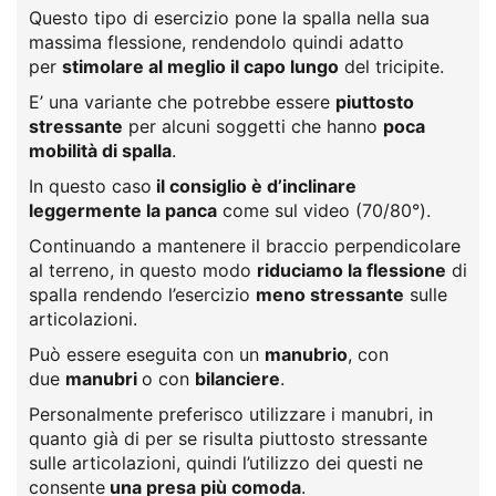
Questo tipo di esercizio pone la spalla nella sua
massima flessione, rendendolo quindi adatto
per
stimolare al meglio il capo lungo
del tricipite.
E’ una variante che potrebbe essere
piuttosto
stressante
per alcuni soggetti che hanno
poca
mobilità di spalla
.
In questo caso
il consiglio è d’inclinare
leggermente la panca
come sul video (70/80°).
Continuando a mantenere il braccio perpendicolare
al terreno, in questo modo
riduciamo la flessione
di
spalla rendendo l’esercizio
meno stressante
sulle
articolazioni.
Può essere eseguita con un
manubrio
, con
due
manubri
o con
bilanciere
.
Personalmente preferisco utilizzare i manubri, in
quanto già di per se risulta piuttosto stressante
sulle articolazioni, quindi l’utilizzo dei questi ne
consente
una presa più comoda
.