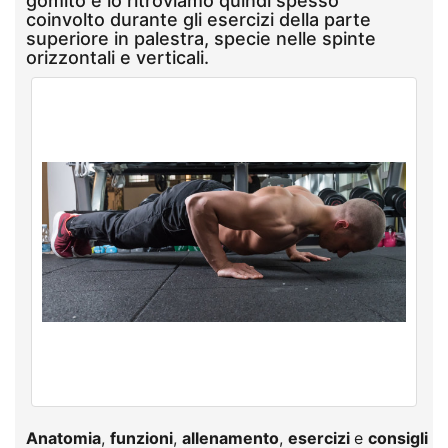
gomito e lo ritroviamo quindi spesso
coinvolto durante gli esercizi della parte
superiore in palestra, specie nelle spinte
orizzontali e verticali.
Anatomia
,
funzioni
,
allenamento
,
esercizi
e
consigli