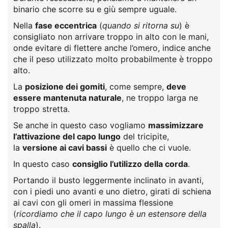
binario che scorre su e giù sempre uguale.
Nella
fase eccentrica
(
quando si ritorna su
) è
consigliato non arrivare troppo in alto con le mani,
onde evitare di flettere anche l’omero, indice anche
che il peso utilizzato molto probabilmente è troppo
alto.
La
posizione dei gomiti
, come sempre,
deve
essere mantenuta naturale
, ne troppo larga ne
troppo stretta.
Se anche in questo caso vogliamo
massimizzare
l’attivazione del capo lungo
del tricipite,
la
versione ai cavi bassi
è quello che ci vuole.
In questo caso
consiglio l’utilizzo della corda
.
Portando il busto leggermente inclinato in avanti,
con i piedi uno avanti e uno dietro, girati di schiena
ai cavi con gli omeri in massima flessione
(
ricordiamo che il capo lungo è un estensore della
spalla
).