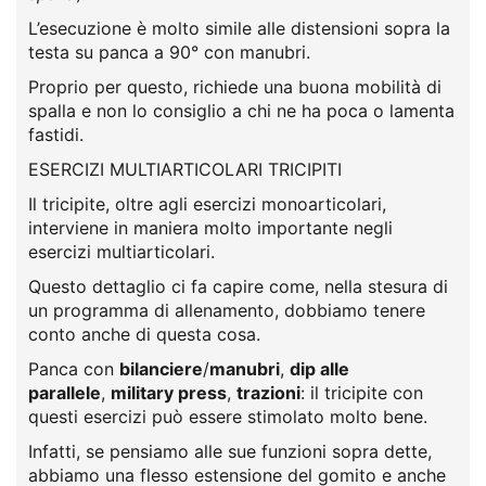
L’esecuzione è molto simile alle distensioni sopra la
testa su panca a 90° con manubri.
Proprio per questo, richiede una buona mobilità di
spalla e non lo consiglio a chi ne ha poca o lamenta
fastidi.
ESERCIZI MULTIARTICOLARI TRICIPITI
Il tricipite, oltre agli esercizi monoarticolari,
interviene in maniera molto importante negli
esercizi multiarticolari.
Questo dettaglio ci fa capire come, nella stesura di
un programma di allenamento, dobbiamo tenere
conto anche di questa cosa.
Panca con
bilanciere
/
manubri
,
dip alle
parallele
,
military press
,
trazioni
: il tricipite con
questi esercizi può essere stimolato molto bene.
Infatti, se pensiamo alle sue funzioni sopra dette,
abbiamo una flesso estensione del gomito e anche