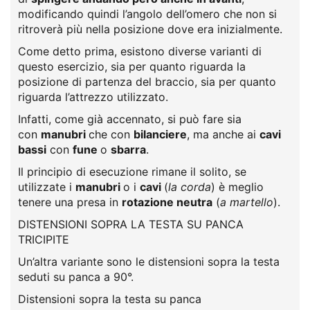
modificando quindi l’angolo dell’omero che non si
ritroverà più nella posizione dove era inizialmente.
Come detto prima, esistono diverse varianti di
questo esercizio, sia per quanto riguarda la
posizione di partenza del braccio, sia per quanto
riguarda l’attrezzo utilizzato.
Infatti, come già accennato, si può fare sia
con
manubri
che con
bilanciere
, ma anche ai
cavi
bassi
con
fune
o
sbarra
.
Il principio di esecuzione rimane il solito, se
utilizzate i
manubri
o i
cavi
(
la corda
) è meglio
tenere una presa in
rotazione neutra
(
a martello
).
DISTENSIONI SOPRA LA TESTA SU PANCA
TRICIPITE
Un’altra variante sono le distensioni sopra la testa
seduti su panca a 90°.
Distensioni sopra la testa su panca