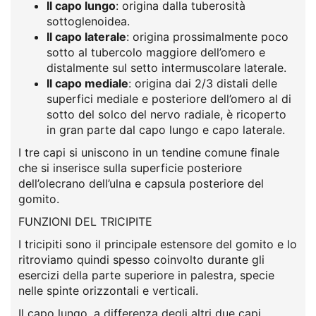
Il capo lungo
: origina dalla tuberosità
sottoglenoidea.
Il capo laterale
: origina prossimalmente poco
sotto al tubercolo maggiore dell’omero e
distalmente sul setto intermuscolare laterale.
Il capo mediale
: origina dai 2/3 distali delle
superfici mediale e posteriore dell’omero al di
sotto del solco del nervo radiale, è ricoperto
in gran parte dal capo lungo e capo laterale.
I tre capi si uniscono in un tendine comune finale
che si inserisce sulla superficie posteriore
dell’olecrano dell’ulna e capsula posteriore del
gomito.
FUNZIONI DEL TRICIPITE
I tricipiti sono il principale estensore del gomito e lo
ritroviamo quindi spesso coinvolto durante gli
esercizi della parte superiore in palestra, specie
nelle spinte orizzontali e verticali.
Il capo lungo, a differenza degli altri due capi