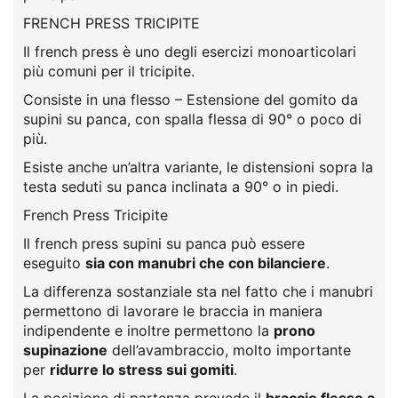
FRENCH PRESS TRICIPITE
Il french press è uno degli esercizi monoarticolari
più comuni per il tricipite.
Consiste in una flesso – Estensione del gomito da
supini su panca, con spalla flessa di 90° o poco di
più.
Esiste anche un’altra variante, le distensioni sopra la
testa seduti su panca inclinata a 90° o in piedi.
French Press Tricipite
Il french press supini su panca può essere
eseguito
sia con manubri che con bilanciere
.
La differenza sostanziale sta nel fatto che i manubri
permettono di lavorare le braccia in maniera
indipendente e inoltre permettono la
prono
supinazione
dell’avambraccio, molto importante
per
ridurre lo stress sui gomiti
.