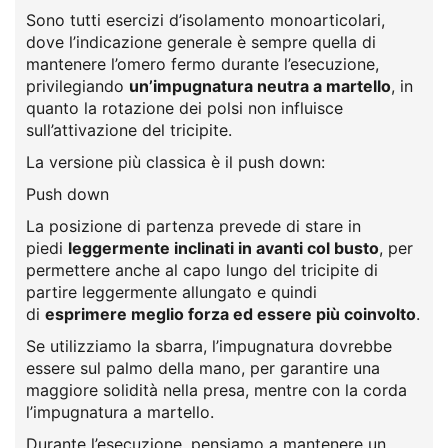
Sono tutti esercizi d’isolamento monoarticolari,
dove l’indicazione generale è sempre quella di
mantenere l’omero fermo durante l’esecuzione,
privilegiando
un’impugnatura neutra a martello
, in
quanto la rotazione dei polsi non influisce
sull’attivazione del tricipite.
La versione più classica è il push down:
Push down
La posizione di partenza prevede di stare in
piedi
leggermente inclinati in avanti col busto
, per
permettere anche al capo lungo del tricipite di
partire leggermente allungato e quindi
di
esprimere meglio forza ed essere più coinvolto
.
Se utilizziamo la sbarra, l’impugnatura dovrebbe
essere sul palmo della mano, per garantire una
maggiore solidità nella presa, mentre con la corda
l’impugnatura a martello.
Durante l’esecuzione, pensiamo a mantenere un