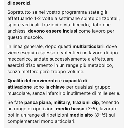
di esercizi
.
Sopratutto se nel vostro programma state già
effettuando 1-2 volte a settimane spinte orizzontali,
spinte verticali, trazioni e via dicendo, dato che
anch’essi
devono essere inclusi
come lavoro per
questo muscolo.
In linea generale, dopo questi
multiarticolari
, dove
viene eseguito spesso e volentieri un lavoro di tipo
meccanico, andate successivamente a effettuare
esercizi d’isolamento in un range più metabolico,
senza mettere però troppo volume.
Qualità del movimento
e
capacità di
attivazione
sono
la chiave
per qualsiasi gruppo
muscolare, senza infarcirlo inutilmente di mille serie.
Se fate
panca piana
,
military
,
trazioni
,
dip
, tenendo
un range di ripetizioni
medio basso
(
3-6
), lavorate
poi in un range di ripetizioni
medio alto
(
8-15
) sui
complementari mono articolari.