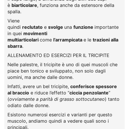
è
biarticolare
, funziona anche da estensore della
spalla.
Viene
quindi
reclutato
e
svolge
una
funzione
importante
in quei
movimenti
multiarticolari
come
l’arrampicata
e le
trazioni alla
sbarra
.
ALLENAMENTO ED ESERCIZI PER IL TRICIPITE
Nelle palestre, il tricipite è uno di quei muscoli che
piace ben tonico e sviluppato, non solo dagli
uomini, ma anche dalle donne.
Infatti, avere un bel tricipite,
conferisce spessore
al braccio
e riduce l’effetto “
ciccia penzolante
”
(
ovviamente a parità di grasso sottocutaneo
) tanto
odiato dalle donne.
Esistono numerosi esercizi e varianti per questo
muscolo, andiamo quindi a vedere quali sono i
principali.