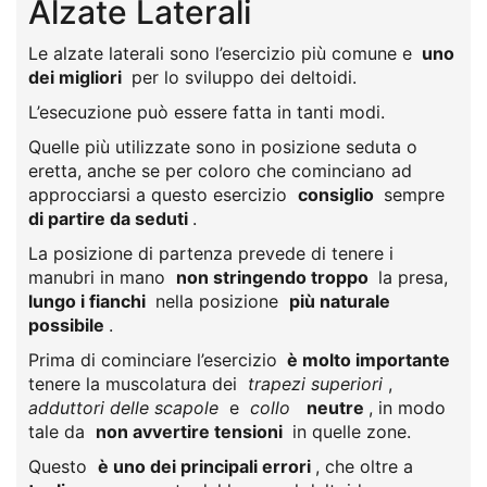
Alzate Laterali
Le alzate laterali sono l’esercizio più comune e
uno
dei migliori
per lo sviluppo dei deltoidi.
L’esecuzione può essere fatta in tanti modi.
Quelle più utilizzate sono in posizione seduta o
eretta, anche se per coloro che cominciano ad
approcciarsi a questo esercizio
consiglio
sempre
di partire da seduti
.
La posizione di partenza prevede di tenere i
manubri in mano
non stringendo troppo
la presa,
lungo i fianchi
nella posizione
più naturale
possibile
.
Prima di cominciare l’esercizio
è molto importante
tenere la muscolatura dei
trapezi superiori
,
adduttori delle scapole
e
collo
neutre
, in modo
tale da
non avvertire tensioni
in quelle zone.
Questo
è uno dei principali errori
, che oltre a