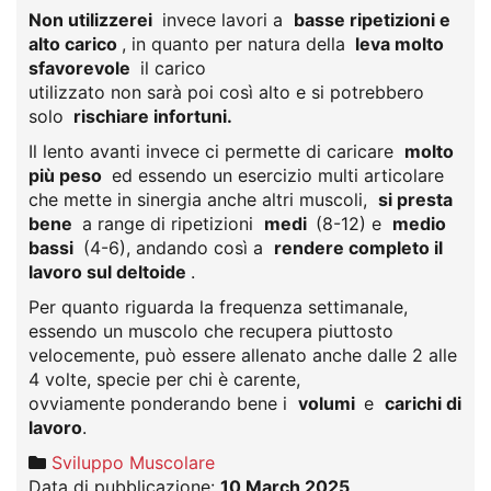
Non utilizzerei
invece lavori a
basse ripetizioni e
alto carico
, in quanto per natura della
leva molto
sfavorevole
il carico
utilizzato non sarà poi così alto e si potrebbero
solo
rischiare infortuni.
Il lento avanti invece ci permette di caricare
molto
più peso
ed essendo un esercizio multi articolare
che mette in sinergia anche altri muscoli,
si presta
bene
a range di ripetizioni
medi
(8-12) e
medio
bassi
(4-6), andando così a
rendere completo il
lavoro sul deltoide
.
Per quanto riguarda la frequenza settimanale,
essendo un muscolo che recupera piuttosto
velocemente, può essere allenato anche dalle 2 alle
4 volte, specie per chi è carente,
ovviamente ponderando bene i
volumi
e
carichi di
lavoro
.
Sviluppo Muscolare
Data di pubblicazione:
10 March 2025