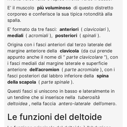
E’ il muscolo
più voluminoso
di questo distretto
corporeo e conferisce la sua tipica rotondità alla
spalla.
E’ formato da tre fasci:
anteriori
(
clavicolari
),
mediali
(
acromiali
),
posteriori
(
spinali
).
Origina con i fasci anteriori dal terzo laterale del
margine anteriore della
clavicola
(da cui prende
appunto anche il nome di “
parte clavicolare
”), con
i fasci mediali dal margine laterale e superficie
anteriore
dell’acromion
(
parte acromiale
), con i
fasci posteriori dal labbro inferiore della
spina
della scapola
(
parte spinale
).
Questi fasci si uniscono in basso e lateralmente in
un tendine che si inserisce nella
tuberosità
deltoidea
, nella faccia
antero-laterale
dell’omero.
Le funzioni del deltoide