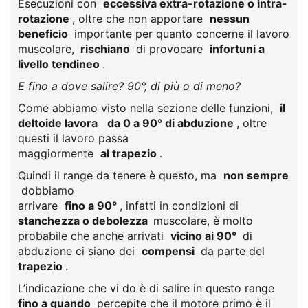
Esecuzioni con
eccessiva extra-rotazione o intra-
rotazione
, oltre che non apportare
nessun
beneficio
importante per quanto concerne il lavoro
muscolare,
rischiano
di provocare
infortuni a
livello tendineo
.
E fino a dove salire? 90°, di più o di meno?
Come abbiamo visto nella sezione delle funzioni,
il
deltoide lavora
da 0 a 90° di abduzione
, oltre
questi il lavoro passa
maggiormente
al trapezio
.
Quindi il range da tenere è questo, ma
non sempre
dobbiamo
arrivare
fino a 90°
, infatti in condizioni di
stanchezza o debolezza
muscolare, è molto
probabile che anche arrivati
vicino ai 90°
di
abduzione ci siano dei
compensi
da parte del
trapezio
.
L’indicazione che vi do è di salire in questo range
fino a quando
percepite che il motore primo è il