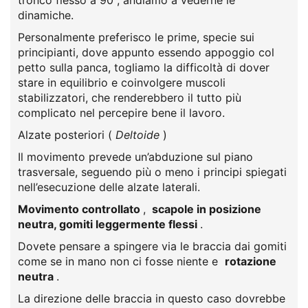
tronco flesso a 90°, andiamo a vederne le
dinamiche.
Personalmente preferisco le prime, specie sui
principianti, dove appunto essendo appoggio col
petto sulla panca, togliamo la difficoltà di dover
stare in equilibrio e coinvolgere muscoli
stabilizzatori, che renderebbero il tutto più
complicato nel percepire bene il lavoro.
Alzate posteriori (
Deltoide
)
Il movimento prevede un’abduzione sul piano
trasversale, seguendo più o meno i principi spiegati
nell’esecuzione delle alzate laterali.
Movimento controllato
,
scapole in posizione
neutra, gomiti leggermente flessi
.
Dovete pensare a spingere via le braccia dai gomiti
come se in mano non ci fosse niente e
rotazione
neutra
.
La direzione delle braccia in questo caso dovrebbe