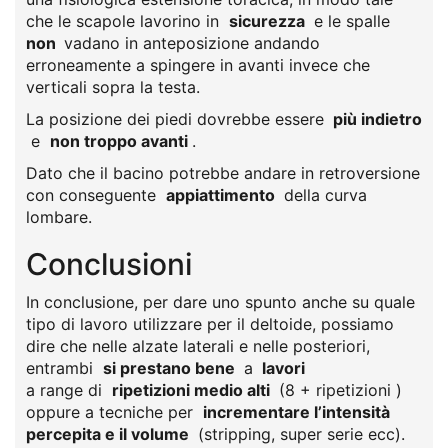
che le scapole lavorino in
sicurezza
e le spalle
non
vadano in anteposizione andando
erroneamente a spingere in avanti invece che
verticali sopra la testa.
La posizione dei piedi dovrebbe essere
più indietro
e
non troppo avanti
.
Dato che il bacino potrebbe andare in retroversione
con conseguente
appiattimento
della curva
lombare.
Conclusioni
In conclusione, per dare uno spunto anche su quale
tipo di lavoro utilizzare per il deltoide, possiamo
dire che nelle alzate laterali e nelle posteriori,
entrambi
si prestano bene
a
lavori
a range di
ripetizioni medio alti
(8 + ripetizioni )
oppure a tecniche per
incrementare l’intensità
percepita e il volume
(stripping, super serie ecc).