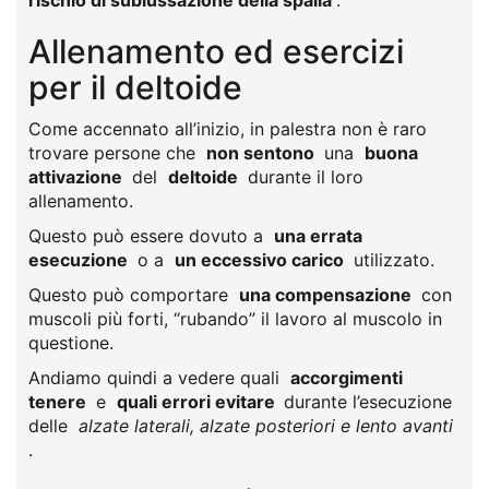
rischio di sublussazione della spalla
.
Allenamento ed esercizi
per il deltoide
Come accennato all’inizio, in palestra non è raro
trovare persone che
non sentono
una
buona
attivazione
del
deltoide
durante il loro
allenamento.
Questo può essere dovuto a
una errata
esecuzione
o a
un eccessivo carico
utilizzato.
Questo può comportare
una compensazione
con
muscoli più forti, “rubando” il lavoro al muscolo in
questione.
Andiamo quindi a vedere quali
accorgimenti
tenere
e
quali errori evitare
durante l’esecuzione
delle
alzate laterali, alzate posteriori e lento avanti
.