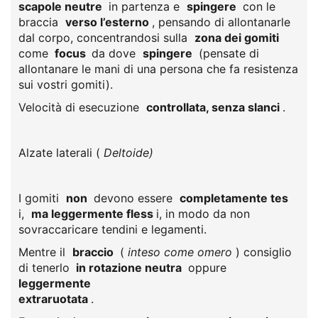
scapole neutre
in partenza e
spingere
con le
braccia
verso l’esterno
, pensando di allontanarle
dal corpo, concentrandosi sulla
zona dei gomiti
come
focus
da dove
spingere
(pensate di
allontanare le mani di una persona che fa resistenza
sui vostri gomiti).
Velocità di esecuzione
controllata, senza slanci
.
Alzate laterali (
Deltoide)
I gomiti
non
devono essere
completamente tes
i,
ma leggermente fless
i, in modo da non
sovraccaricare tendini e legamenti.
Mentre il
braccio
(
inteso come omero
) consiglio
di tenerlo
in rotazione neutra
oppure
leggermente
extraruotata
.