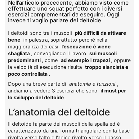
Nell’articolo precedente, abbiamo visto come
effettuare uno squat perfetto con i diversi
esercizi complementari da eseguire. Oggi
invece ti voglio parlare del deltoide.
I deltoidi sono tra i muscoli
più difficili da attivare
bene
in palestra, soprattutto perchè nella
maggioranza dei casi
l’esecuzione è viene
sbagliata
, convogliando il lavoro
sui muscoli
predominanti
, come
ad esempio i trapezi
, oppure
la velocità di esecuzione risulta
troppo slanciata e
poco controllata
.
Dopo una breve parte di
anatomia e funzioni
,
andiamo a vedere 3 esercizi che sono
il must per
lo sviluppo del deltoide
.
L’anatomia del deltoide
Il deltoide fa parte dei muscoli della spalla ed è
caratterizzato da una forma triangolare con la base
rivolta verso l’alto e l’apice rivolto verso il basso.