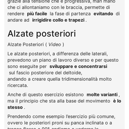
grazie alla tensione che è progressiva, man mano
che ci allontaniamo con le braccia, permette di
rendere
più facile
la fase di partenza
evitando
di
andare ad
irrigidire collo e trapezi
.
Alzate posteriori
Alzate Posteriori (
Video
)
Le alzate posteriori, a differenza delle laterali,
prevedono un piano di lavoro diverso e per questo
sono eseguite per
sviluppare e concentrarsi
sul fascio posteriore del deltoide,
andando a creare quella tridimensionalità molto
ricercata.
Anche di questo esercizio esistono
molte varianti
,
ma il principio che sta alla base del movimento
è lo
stesso
.
Prendendo come esempio l’esercizio più comune,
ovvero le posteriori proni su panca inclinata o a