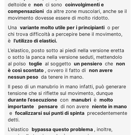
deltoide e
non
ci sono
coinvolgimenti e
compensazioni
da altre zone muscolari, anche se il
movimento dovesse essere di molto ridotto.
Una
variante molto utile per i principianti
o per
chi trova difficoltà a percepire bene il movimento,
è
l’utilizzo di elastici.
L’elastico, posto sotto ai piedi nella versione eretta
o sotto la panca nella versione seduti, mettendolo
al polso
toglie
al soggetto
un pensiero
che
non
è così scontato
, ovvero il fatto di
non avere
nessun peso
da tenere in mano.
Il peso di un manubrio in mano infatti, può generare
tensione che si riflette sul movimento, dunque
durante l’esecuzione
con
manubri
è
molto
importante
pensare
di non avere
niente in mano
e
focalizzarsi sui punti di spinta
precedentemente
detti.
L’elastico
bypassa questo problema
, inoltre,