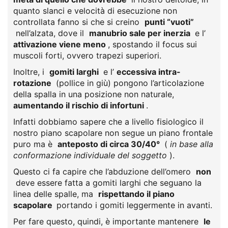
quanto slanci e velocità di esecuzione non
controllata fanno si che si creino
punti “vuoti”
nell’alzata, dove il
manubrio sale per inerzia
e l’
attivazione viene meno
, spostando il focus sui
muscoli forti, ovvero trapezi superiori.
Inoltre, i
gomiti larghi
e l’
eccessiva intra-
rotazione
(pollice in giù) pongono l’articolazione
della spalla in una posizione non naturale,
aumentando il rischio di infortuni
.
Infatti dobbiamo sapere che a livello fisiologico il
nostro piano scapolare non segue un piano frontale
puro ma è
anteposto di circa 30/40°
(
in base alla
conformazione individuale del soggetto
).
Questo ci fa capire che l’abduzione dell’omero
non
deve essere fatta a gomiti larghi che seguano la
linea delle spalle, ma
rispettando il piano
scapolare
portando i gomiti leggermente in avanti.
Per fare questo, quindi, è importante mantenere
le