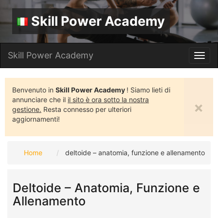
Skill Power Academy
Skill Power Academy
Toggl
navig
Benvenuto in
Skill Power Academy
! Siamo lieti di
annunciare che il
il sito è ora sotto la nostra
×
gestione.
Resta connesso per ulteriori
aggiornamenti!
Home
deltoide – anatomia, funzione e allenamento
Deltoide – Anatomia, Funzione e
Allenamento